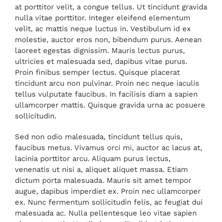
at porttitor velit, a congue tellus. Ut tincidunt gravida
nulla vitae porttitor. Integer eleifend elementum
velit, ac mattis neque luctus in. Vestibulum id ex
molestie, auctor eros non, bibendum purus. Aenean
laoreet egestas dignissim. Mauris lectus purus,
ultricies et malesuada sed, dapibus vitae purus.
Proin finibus semper lectus. Quisque placerat
tincidunt arcu non pulvinar. Proin nec neque iaculis
tellus vulputate faucibus. In facilisis diam a sapien
ullamcorper mattis. Quisque gravida urna ac posuere
sollicitudin.
Sed non odio malesuada, tincidunt tellus quis,
faucibus metus. Vivamus orci mi, auctor ac lacus at,
lacinia porttitor arcu. Aliquam purus lectus,
venenatis ut nisi a, aliquet aliquet massa. Etiam
dictum porta malesuada. Mauris sit amet tempor
augue, dapibus imperdiet ex. Proin nec ullamcorper
ex. Nunc fermentum sollicitudin felis, ac feugiat dui
malesuada ac. Nulla pellentesque leo vitae sapien