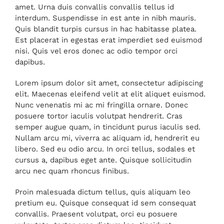
amet. Urna duis convallis convallis tellus id
interdum. Suspendisse in est ante in nibh mauris.
Quis blandit turpis cursus in hac habitasse platea.
Est placerat in egestas erat imperdiet sed euismod
nisi. Quis vel eros donec ac odio tempor orci
dapibus.
Lorem ipsum dolor sit amet, consectetur adipiscing
elit. Maecenas eleifend velit at elit aliquet euismod.
Nunc venenatis mi ac mi fringilla ornare. Donec
posuere tortor iaculis volutpat hendrerit. Cras
semper augue quam, in tincidunt purus iaculis sed.
Nullam arcu mi, viverra ac aliquam id, hendrerit eu
libero. Sed eu odio arcu. In orci tellus, sodales et
cursus a, dapibus eget ante. Quisque sollicitudin
arcu nec quam rhoncus finibus.
Proin malesuada dictum tellus, quis aliquam leo
pretium eu. Quisque consequat id sem consequat
convallis. Praesent volutpat, orci eu posuere