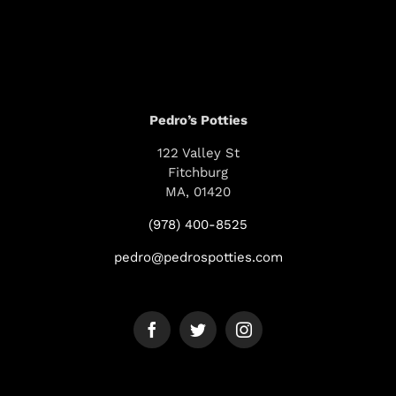
Pedro’s Potties
122 Valley St
Fitchburg
MA, 01420
(978) 400-8525
pedro@pedrospotties.com