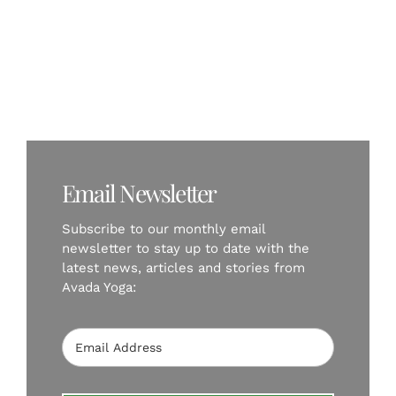
Top Yoga Accessories
Email Newsletter
Subscribe to our monthly email
newsletter to stay up to date with the
latest news, articles and stories from
Avada Yoga: