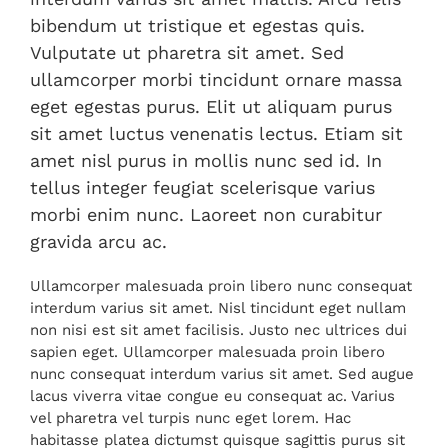
bibendum ut tristique et egestas quis.
Vulputate ut pharetra sit amet. Sed
ullamcorper morbi tincidunt ornare massa
eget egestas purus. Elit ut aliquam purus
sit amet luctus venenatis lectus. Etiam sit
amet nisl purus in mollis nunc sed id. In
tellus integer feugiat scelerisque varius
morbi enim nunc. Laoreet non curabitur
gravida arcu ac.
Ullamcorper malesuada proin libero nunc consequat
interdum varius sit amet. Nisl tincidunt eget nullam
non nisi est sit amet facilisis. Justo nec ultrices dui
sapien eget. Ullamcorper malesuada proin libero
nunc consequat interdum varius sit amet. Sed augue
lacus viverra vitae congue eu consequat ac. Varius
vel pharetra vel turpis nunc eget lorem. Hac
habitasse platea dictumst quisque sagittis purus sit